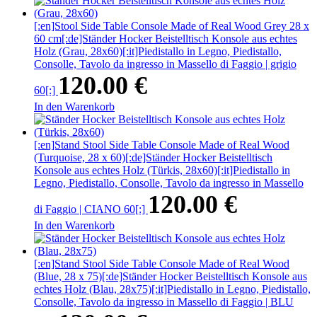
[:en]Stool Side Table Console Made of Real Wood Grey 28 x
60 cm[:de]Ständer Hocker Beistelltisch Konsole aus echtes
Holz (Grau, 28x60)[:it]Piedistallo in Legno, Piedistallo,
Consolle, Tavolo da ingresso in Massello di Faggio | grigio
120.00
€
60[:]
In den Warenkorb
[:en]Stand Stool Side Table Console Made of Real Wood
(Turquoise, 28 x 60)[:de]Ständer Hocker Beistelltisch
Konsole aus echtes Holz (Türkis, 28x60)[:it]Piedistallo in
Legno, Piedistallo, Consolle, Tavolo da ingresso in Massello
120.00
€
di Faggio | CIANO 60[:]
In den Warenkorb
[:en]Stand Stool Side Table Console Made of Real Wood
(Blue, 28 x 75)[:de]Ständer Hocker Beistelltisch Konsole aus
echtes Holz (Blau, 28x75)[:it]Piedistallo in Legno, Piedistallo,
Consolle, Tavolo da ingresso in Massello di Faggio | BLU