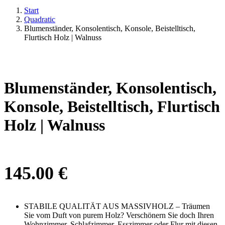
Start
Quadratic
Blumenständer, Konsolentisch, Konsole, Beistelltisch,
Flurtisch Holz | Walnuss
Blumenständer, Konsolentisch,
Konsole, Beistelltisch, Flurtisch
Holz | Walnuss
145.00
€
STABILE QUALITÄT AUS MASSIVHOLZ – Träumen
Sie vom Duft von purem Holz? Verschönern Sie doch Ihren
Wohnzimmer, Schlafzimmer, Esszimmer oder Flur mit diesen