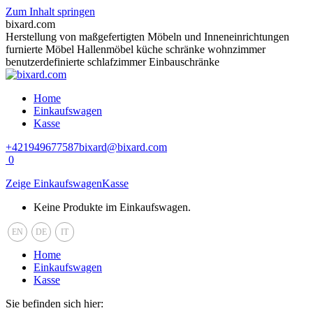
Zum Inhalt springen
bixard.com
Herstellung von maßgefertigten Möbeln und Inneneinrichtungen
furnierte Möbel Hallenmöbel küche schränke wohnzimmer
benutzerdefinierte schlafzimmer Einbauschränke
Home
Einkaufswagen
Kasse
+421949677587
bixard@bixard.com
0
Zeige Einkaufswagen
Kasse
Keine Produkte im Einkaufswagen.
EN
DE
IT
Home
Einkaufswagen
Kasse
Sie befinden sich hier: