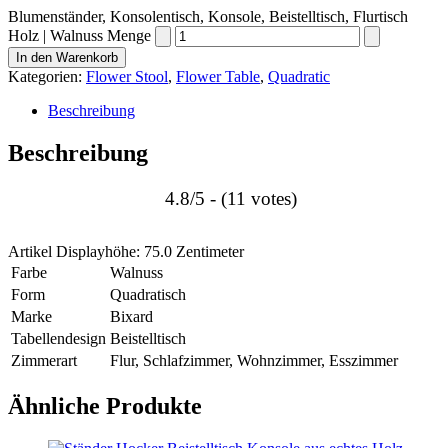
Blumenständer, Konsolentisch, Konsole, Beistelltisch, Flurtisch
Holz | Walnuss Menge
In den Warenkorb
Kategorien:
Flower Stool
,
Flower Table
,
Quadratic
Beschreibung
Beschreibung
4.8/5 - (11 votes)
Artikel Displayhöhe:
75.0 Zentimeter
Farbe
Walnuss
Form
Quadratisch
Marke
Bixard
Tabellendesign
Beistelltisch
Zimmerart
Flur, Schlafzimmer, Wohnzimmer, Esszimmer
Ähnliche Produkte