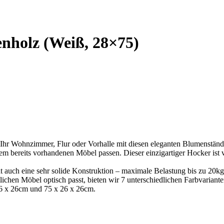
nholz (Weiß, 28×75)
r Wohnzimmer, Flur oder Vorhalle mit diesen eleganten Blumenständer
 bereits vorhandenen Möbel passen. Dieser einzigartiger Hocker ist v
at auch eine sehr solide Konstruktion – maximale Belastung bis zu 20kg
lichen Möbel optisch passt, bieten wir 7 unterschiedlichen Farbvariant
6 x 26cm und 75 x 26 x 26cm.